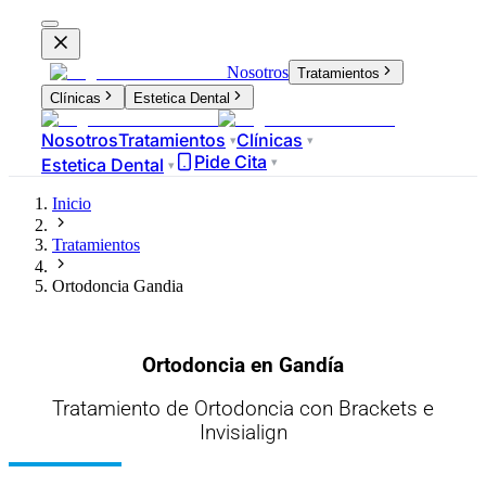
Nosotros
Tratamientos
Clínicas
Estetica Dental
Nosotros
Tratamientos
Clínicas
▾
▾
Pide Cita
Estetica Dental
▾
▾
Inicio
Tratamientos
Ortodoncia Gandia
Ortodoncia en Gandía
Tratamiento de Ortodoncia con Brackets e
Invisialign