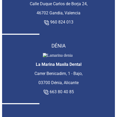
Calle Duque Carlos de Borja 24,
46702 Gandia, Valencia
960 824 013
DÉNIA
La Marina Maxila Dental
Carrer Benicadim, 1 - Bajo,
03700 Dénia, Alicante
663 80 40 85