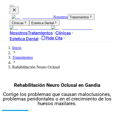
Nosotros
Tratamientos
Clínicas
Estetica Dental
Nosotros
Tratamientos
Clínicas
▾
▾
Pide Cita
Estetica Dental
▾
▾
Inicio
Tratamientos
Rahabilitación Neuro Oclusal
Rehabilitación Neuro Oclusal en Gandia
Corrige los problemas que causan maloclusiones,
problemas peridontales o en el crecimiento de los
huesos maxilares.